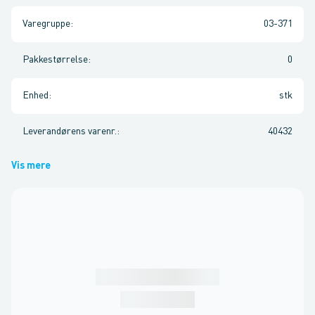
Varegruppe
:
03-371
Pakkestørrelse
:
0
Enhed
:
stk
Leverandørens varenr.
:
40432
Vis mere