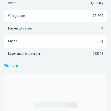
Vægt
:
1,000 Kg
Varegruppe
:
03-929
Pakkestørrelse
:
0
Enhed
:
kg
Leverandørens varenr.
:
033513
Vis mere