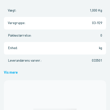
Vægt
:
1,000 Kg
Varegruppe
:
03-929
Pakkestørrelse
:
0
Enhed
:
kg
Leverandørens varenr.
:
033501
Vis mere