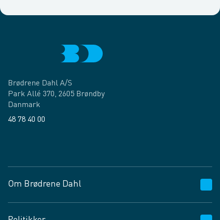
Brødrene Dahl A/S
Park Allé 370, 2605 Brøndby
Danmark
48 78 40 00
Facebook
LinkedIn
Om Brødrene Dahl
Kundeservice