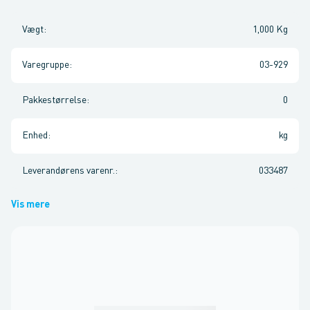
Vægt
:
1,000 Kg
Varegruppe
:
03-929
Pakkestørrelse
:
0
Enhed
:
kg
Leverandørens varenr.
:
033487
Vis mere