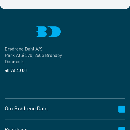
Brødrene Dahl A/S
Park Allé 370, 2605 Brøndby
Danmark
48 78 40 00
Facebook
LinkedIn
Om Brødrene Dahl
Kundeservice