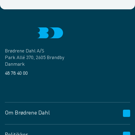
Brødrene Dahl A/S
Park Allé 370, 2605 Brøndby
Danmark
48 78 40 00
Facebook
LinkedIn
Om Brødrene Dahl
Kundeservice