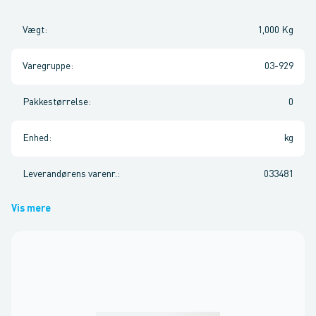
Vægt
:
1,000 Kg
Varegruppe
:
03-929
Pakkestørrelse
:
0
Enhed
:
kg
Leverandørens varenr.
:
033481
Vis mere