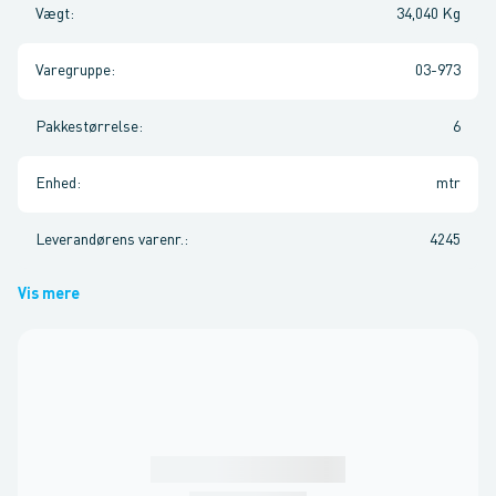
Vægt
:
34,040 Kg
Varegruppe
:
03-973
Pakkestørrelse
:
6
Enhed
:
mtr
Leverandørens varenr.
:
4245
Vis mere