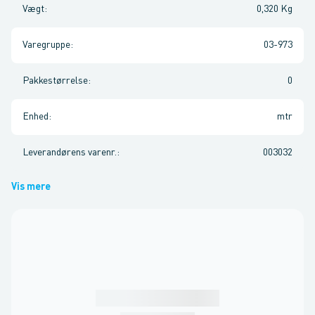
Vægt
:
0,320 Kg
Varegruppe
:
03-973
Pakkestørrelse
:
0
Enhed
:
mtr
Leverandørens varenr.
:
003032
Vis mere