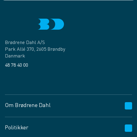
Brødrene Dahl A/S
Park Allé 370, 2605 Brøndby
Danmark
48 78 40 00
Facebook
LinkedIn
Om Brødrene Dahl
Kundeservice
Politikker
Vagttelefon 30 10 89 89