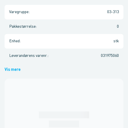
Varegruppe
:
03-313
Pakkestørrelse
:
0
Enhed
:
stk
Leverandørens varenr.
:
031975060
Vis mere