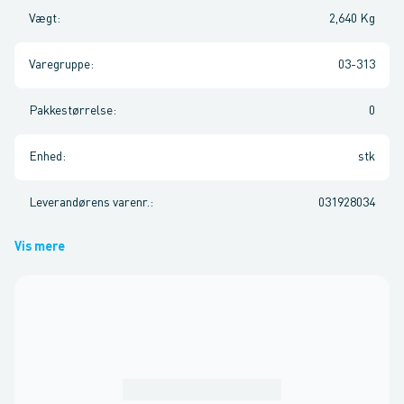
Vægt
:
2,640 Kg
Varegruppe
:
03-313
Pakkestørrelse
:
0
Enhed
:
stk
Leverandørens varenr.
:
031928034
Vis mere