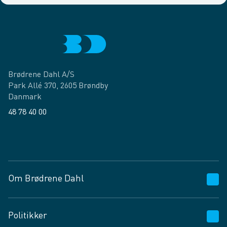
Brødrene Dahl A/S
Park Allé 370, 2605 Brøndby
Danmark
48 78 40 00
Facebook
LinkedIn
Om Brødrene Dahl
Kundeservice
Politikker
Vagttelefon 30 10 89 89