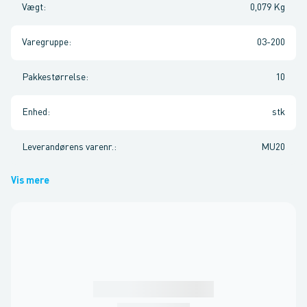
Vægt
:
0,079 Kg
Varegruppe
:
03-200
Pakkestørrelse
:
10
Enhed
:
stk
Leverandørens varenr.
:
MU20
Vis mere