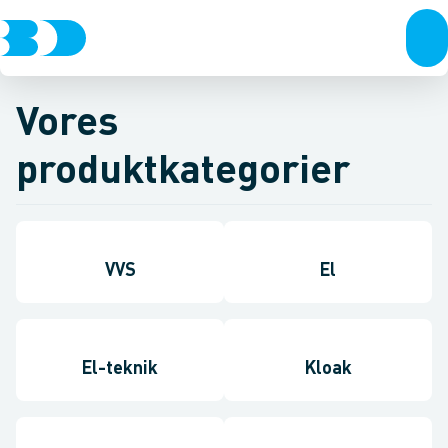
Vores
produktkategorier
VVS
El
El-teknik
Kloak