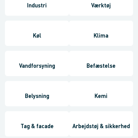
Industri
Værktøj
Køl
Klima
Vandforsyning
Befæstelse
Belysning
Kemi
Tag & facade
Arbejdstøj & sikkerhed