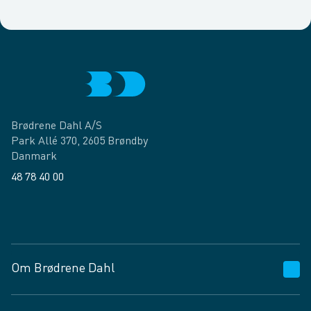
Brødrene Dahl A/S
Park Allé 370, 2605 Brøndby
Danmark
48 78 40 00
Facebook
LinkedIn
Om Brødrene Dahl
Kundeservice