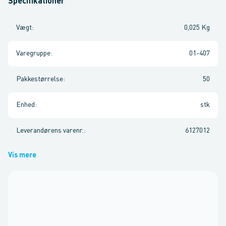
Specifikationer
Vægt
:
0,025 Kg
Varegruppe
:
01-407
Pakkestørrelse
:
50
Enhed
:
stk
Leverandørens varenr.
:
6127012
Vis mere