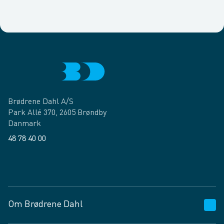
Brødrene Dahl A/S
Park Allé 370, 2605 Brøndby
Danmark
48 78 40 00
Facebook
LinkedIn
Om Brødrene Dahl