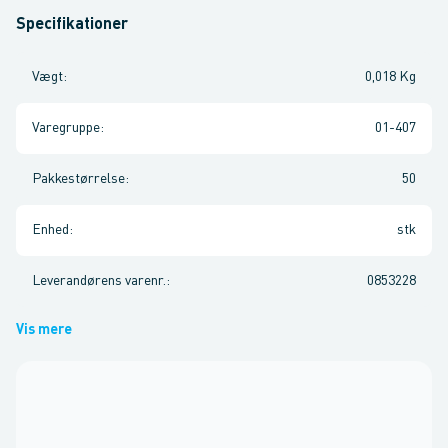
Specifikationer
Vægt
:
0,018 Kg
Varegruppe
:
01-407
Pakkestørrelse
:
50
Enhed
:
stk
Leverandørens varenr.
:
0853228
Vis mere