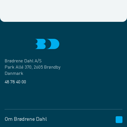
Brødrene Dahl A/S
Park Allé 370, 2605 Brøndby
Danmark
48 78 40 00
Facebook
LinkedIn
Om Brødrene Dahl