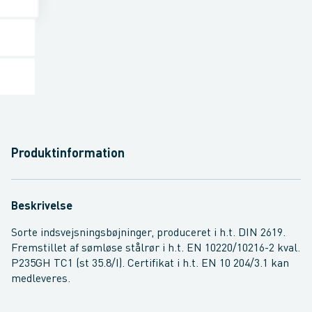
Produktinformation
Beskrivelse
Sorte indsvejsningsbøjninger, produceret i h.t. DIN 2619.
Fremstillet af sømløse stålrør i h.t. EN 10220/10216-2 kval.
P235GH TC1 (st 35.8/I). Certifikat i h.t. EN 10 204/3.1 kan
medleveres.