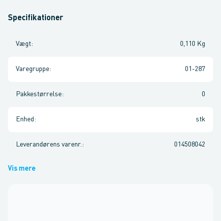
Specifikationer
Vægt
:
0,110 Kg
Varegruppe
:
01-287
Pakkestørrelse
:
0
Enhed
:
stk
Leverandørens varenr.
:
014508042
Vis mere