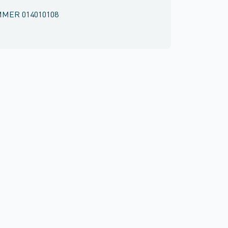
MMER
014010108