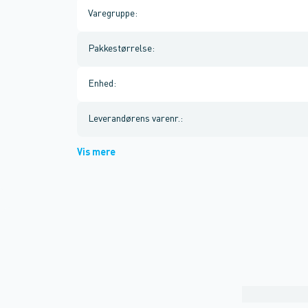
Varegruppe
:
Pakkestørrelse
:
Enhed
:
Leverandørens varenr.
:
Vis mere