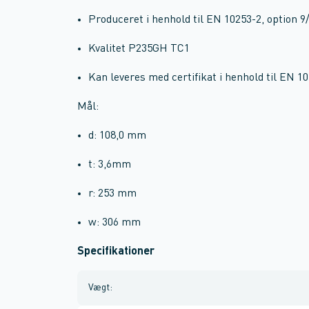
Produceret i henhold til EN 10253-2, option 9/1
Kvalitet P235GH TC1
Kan leveres med certifikat i henhold til EN 10
Mål:
d: 108,0 mm
t: 3,6mm
r: 253 mm
w: 306 mm
Specifikationer
Vægt
: