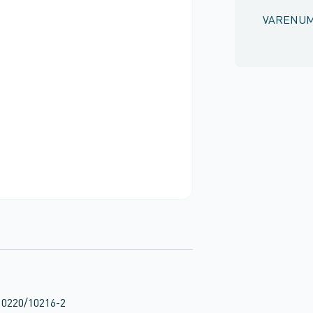
VARENU
 10220/10216-2