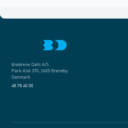
Brødrene Dahl A/S
Park Allé 370, 2605 Brøndby
Danmark
48 78 40 00
Facebook
LinkedIn