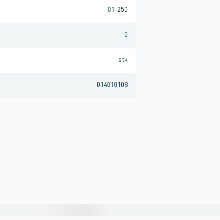
01-250
0
stk
014010108