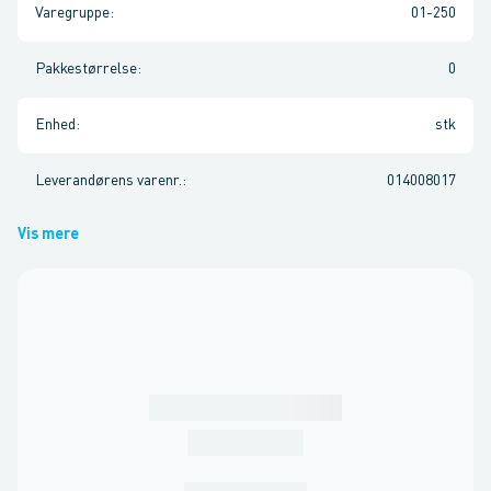
Varegruppe
:
01-250
Pakkestørrelse
:
0
Enhed
:
stk
Leverandørens varenr.
:
014008017
Vis mere