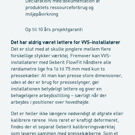
Declaration) med dokumentation af
produktets ressourceforbrug og
miljøpåvirkning
Op til 10 års projektgaranti
Det har aldrig været lettere for VVS-installatører
Det er slut med at skulle jonglere mellem flere
forskellige stykker værktøj. Fremover kan VVS-
installatører med Geberit FlowFit håndtere alle
rørdiametre lige fra 16 til 75 mm med kun to
pressekæber. At man kan presse store dimensioner,
uden at der er brug for presseslynger, gør
installationen betydeligt lettere og giver en
behageligere arbejdsstilling – særligt når der
arbejdes i positioner over hovedhøjde.
Det er heller ikke længere nødvendigt at afgrate eller
kalibrere rørene. Hvis røret er kraftigt deformeret,
findes der et separat Geberit kalibreringsværktøj
som leveres sammen med pressekæberne. Som et