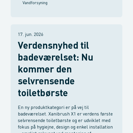
Vandforsyning
17. jun. 2026
Verdensnyhed til
badeværelset: Nu
kommer den
selvrensende
toiletbørste
En ny produktkategori er på vej til
badeværelset. Xanibrush X1 er verdens første
selvrensende toiletbørste og er udviklet med
fokus på hygiejne, design og enkel installation