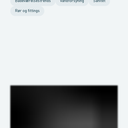
Badeværelsestrends
Vandforsyning
Sanitet
Rør og fittings