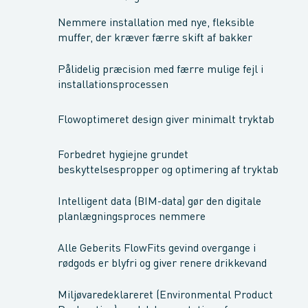
Nemmere installation med nye, fleksible
muffer, der kræver færre skift af bakker
Pålidelig præcision med færre mulige fejl i
installationsprocessen
Flowoptimeret design giver minimalt tryktab
Forbedret hygiejne grundet
beskyttelsespropper og optimering af tryktab
Intelligent data (BIM-data) gør den digitale
planlægningsproces nemmere
Alle Geberits FlowFits gevind overgange i
rødgods er blyfri og giver renere drikkevand
Miljøvaredeklareret (Environmental Product