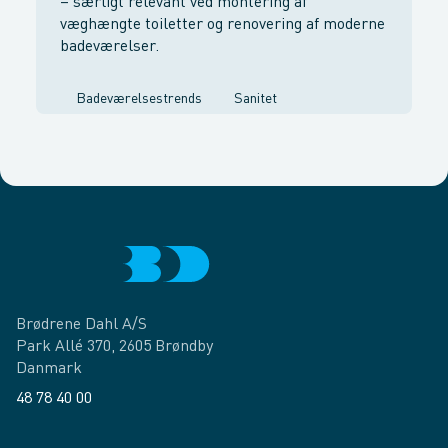
– særligt relevant ved montering af
væghængte toiletter og renovering af moderne
badeværelser.
Badeværelsestrends
Sanitet
Brødrene Dahl A/S
Park Allé 370, 2605 Brøndby
Danmark
48 78 40 00