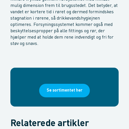
mulig dimension frem til brugsstedet. Det betyder, at
vandet er kortere tid i røret og dermed formindskes
stagnation i rørene, så drikkevandshygiejnen
optimeres. Forsyningssystemet kommer også med
beskyttelsespropper på alle fittings og rør, der
hjælper med at holde dem rene indvendigt og fri for
støv og snavs.
Se sortimentet her
Relaterede artikler