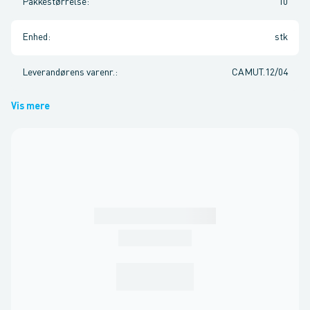
Pakkestørrelse
:
10
Enhed
:
stk
Leverandørens varenr.
:
CAMUT.12/04
Vis mere