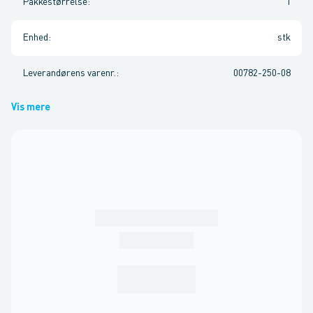
Pakkestørrelse
:
1
Enhed
:
stk
Leverandørens varenr.
:
00782-250-08
Vis mere