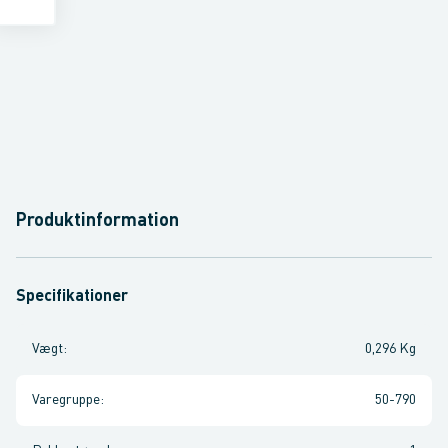
Produktinformation
Specifikationer
Vægt
:
0,296 Kg
Varegruppe
:
50-790