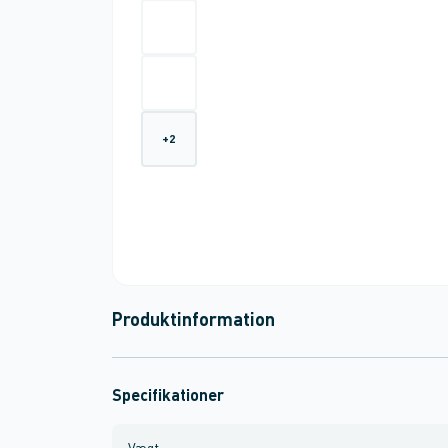
+
2
Produktinformation
Specifikationer