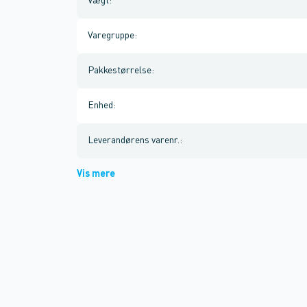
Vægt
:
Varegruppe
:
Pakkestørrelse
:
Enhed
:
Leverandørens varenr.
:
Vis mere