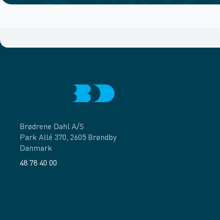
Brødrene Dahl A/S
Park Allé 370, 2605 Brøndby
Danmark
48 78 40 00
Facebook
LinkedIn