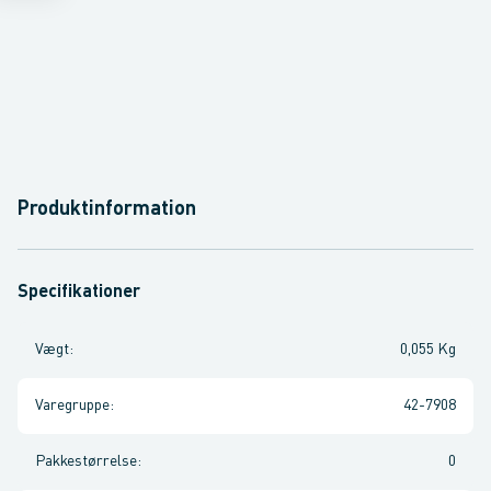
Produktinformation
Specifikationer
Vægt
:
0,055 Kg
Varegruppe
:
42-7908
Pakkestørrelse
:
0