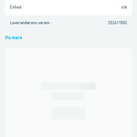
Enhed
:
stk
Leverandørens varenr.
:
252611502
Vis mere