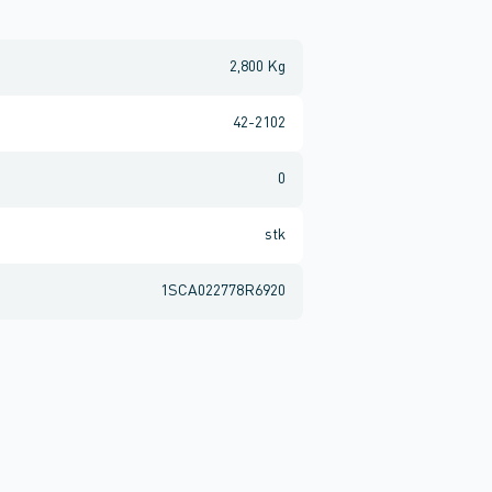
2,800 Kg
42-2102
0
stk
1SCA022778R6920