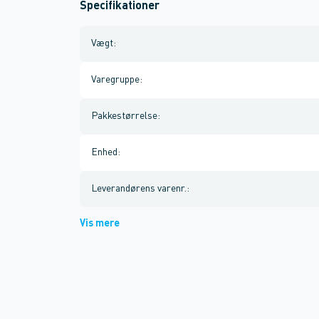
Specifikationer
Vægt
:
Varegruppe
:
Pakkestørrelse
:
Enhed
:
Leverandørens varenr.
:
Vis mere