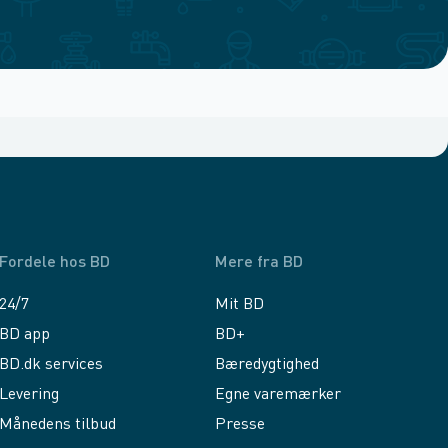
Fordele hos BD
Mere fra BD
24/7
Mit BD
BD app
BD+
BD.dk services
Bæredygtighed
Levering
Egne varemærker
Månedens tilbud
Presse