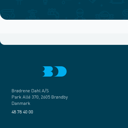
Brødrene Dahl A/S
Park Allé 370, 2605 Brøndby
Danmark
48 78 40 00