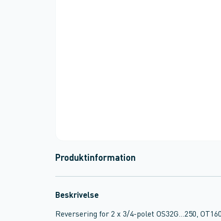
Produktinformation
Beskrivelse
Reversering for 2 x 3/4-polet OS32G...250, OT160