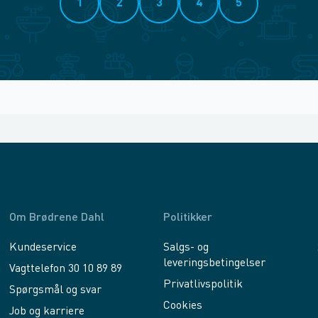
1
2
3
4
5
Om Brødrene Dahl
Politikker
Kundeservice
Salgs- og
leveringsbetingelser
Vagttelefon 30 10 89 89
Privatlivspolitik
Spørgsmål og svar
Cookies
Job og karriere