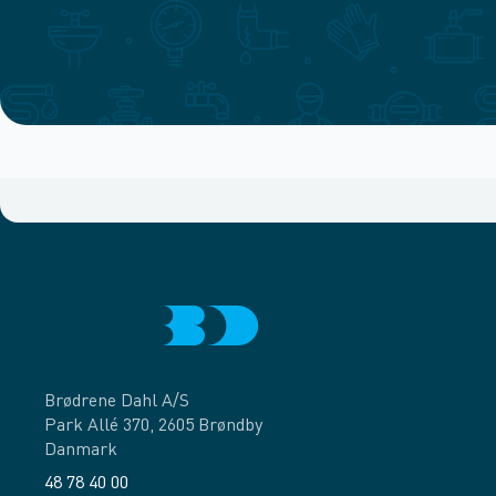
Brødrene Dahl A/S
Park Allé 370, 2605 Brøndby
Danmark
48 78 40 00