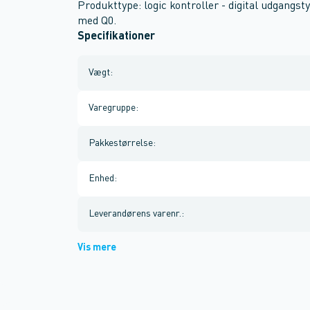
Produkttype: logic kontroller - digital udgangst
med Q0.
Specifikationer
Vægt
:
Varegruppe
:
Pakkestørrelse
:
Enhed
:
Leverandørens varenr.
:
Vis mere