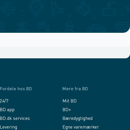
Fordele hos BD
Mere fra BD
24/7
Mit BD
BD app
BD+
BD.dk services
Bæredygtighed
Levering
Egne varemærker