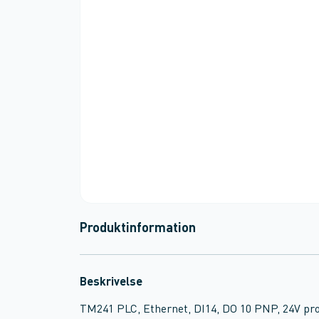
Produktinformation
Beskrivelse
TM241 PLC, Ethernet, DI14, DO 10 PNP, 24V pr