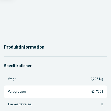
Produktinformation
Specifikationer
Vægt
:
0,227 Kg
Varegruppe
:
42-7501
Pakkestørrelse
:
0