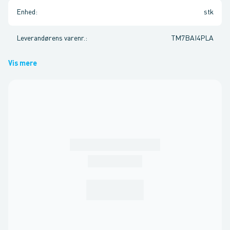
Enhed
:
stk
Leverandørens varenr.
:
TM7BAI4PLA
Vis mere