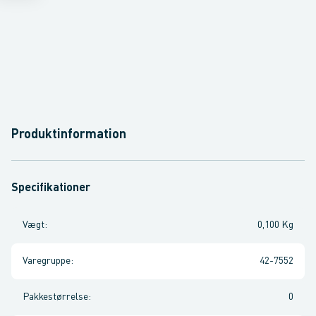
Produktinformation
Specifikationer
Vægt
:
0,100 Kg
Varegruppe
:
42-7552
Pakkestørrelse
:
0