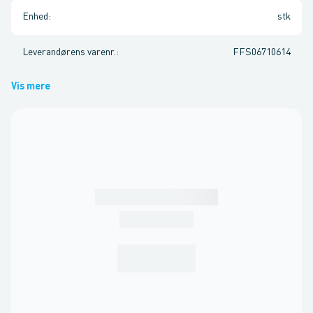
Enhed
:
stk
Leverandørens varenr.
:
FFS06710614
Vis mere