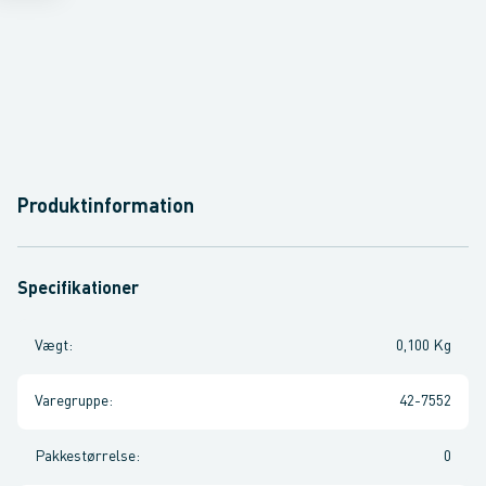
Produktinformation
Specifikationer
Vægt
:
0,100 Kg
Varegruppe
:
42-7552
Pakkestørrelse
:
0