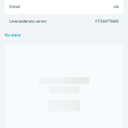
Enhed
:
stk
Leverandørens varenr.
:
FFS06710602
Vis mere