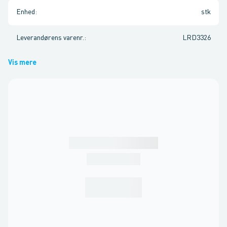
Enhed
:
stk
Leverandørens varenr.
:
LRD3326
Vis mere