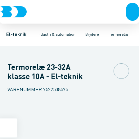
Afbrydere, stikkontakter & lampeudtag
Industristiksystemer
Motorbetjening for effektafbryder
Frekvensomformere og softstartere
Ombygningssæt til effektaf
Forgreningsmateriel
DIN
K
El-teknik
Industri & automation
Brydere
Termorelæ
Termorelæ 23-32A
klasse 10A - El-teknik
VARENUMMER
7522508575