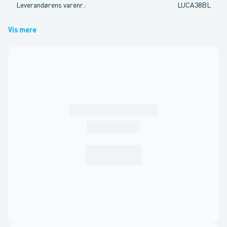
Leverandørens varenr.
:
LUCA38BL
Vis mere