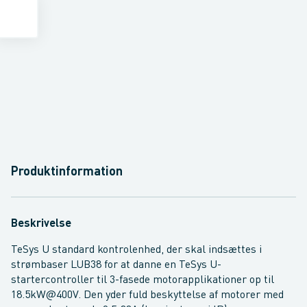
Produktinformation
Beskrivelse
TeSys U standard kontrolenhed, der skal indsættes i
strømbaser LUB38 for at danne en TeSys U-
startercontroller til 3-fasede motorapplikationer op til
18.5kW@400V. Den yder fuld beskyttelse af motorer med