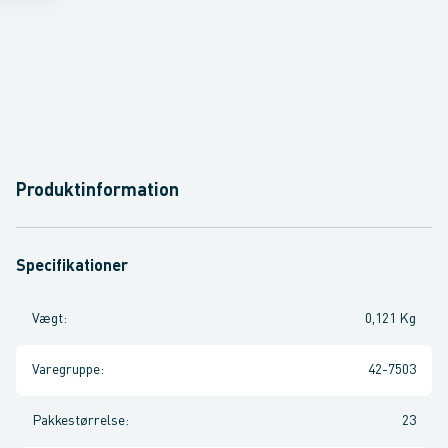
Produktinformation
Specifikationer
Vægt
:
0,121 Kg
Varegruppe
:
42-7503
Pakkestørrelse
:
23