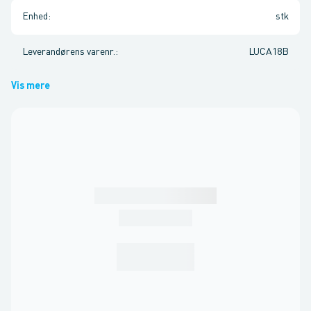
Enhed
:
stk
Leverandørens varenr.
:
LUCA18B
Vis mere