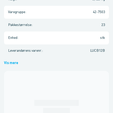
Varegruppe
:
42-7503
Pakkestørrelse
:
23
Enhed
:
stk
Leverandørens varenr.
:
LUCB12B
Vis mere