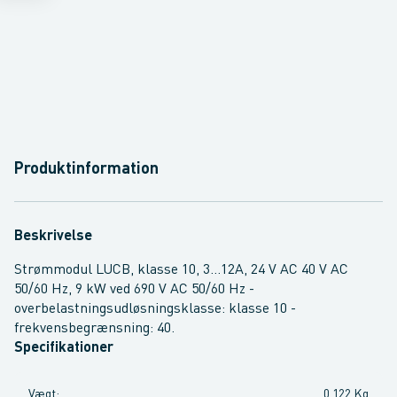
Produktinformation
Beskrivelse
Strømmodul LUCB, klasse 10, 3...12A, 24 V AC 40 V AC
50/60 Hz, 9 kW ved 690 V AC 50/60 Hz -
overbelastningsudløsningsklasse: klasse 10 -
frekvensbegrænsning: 40.
Specifikationer
Vægt
:
0,122 Kg