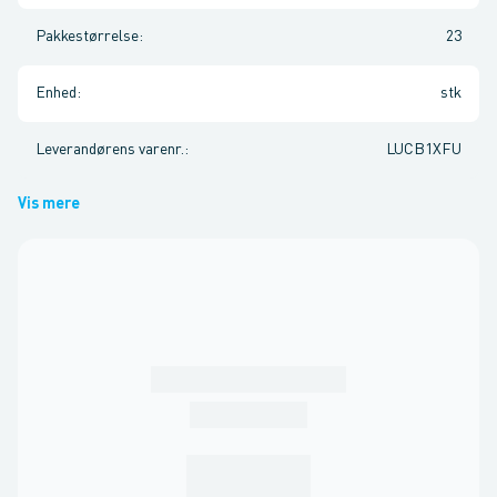
Pakkestørrelse
:
23
Enhed
:
stk
Leverandørens varenr.
:
LUCB1XFU
Vis mere