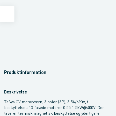
Produktinformation
Beskrivelse
TeSys GV motorværn, 3 poler (3P), 3,5A/690V, til
beskyttelse af 3-fasede motorer 0.55-1.5kW@400V. Den
leverer termisk magnetisk beskyttelse og yderligere