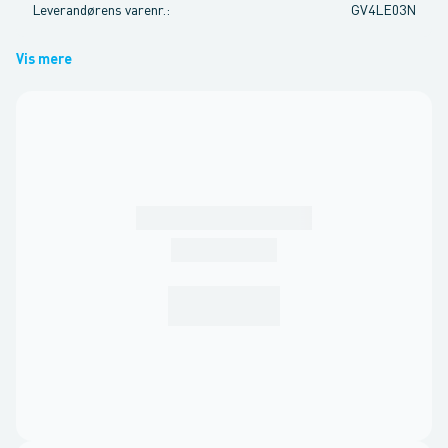
Leverandørens varenr.
:
GV4LE03N
Vis mere