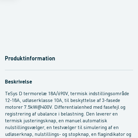
Produktinformation
Beskrivelse
TeSys D termorelæ 18A/690V, termisk indstillingsområde
12-18A, udløserklasse 10A, til beskyttelse af 3-fasede
motorer 7.5kW@400V. Differentialenhed med fasefejl og
registrering af ubalance i belastning. Den leverer en
termisk justeringsknap, en manuel automatisk
nulstillingsvælger, en testvælger til simulering af en
udløserknap, nulstillings- og stopknap, en flagindikator og