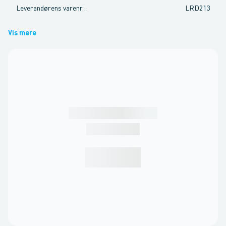
Leverandørens varenr.
:
LRD213
Vis mere