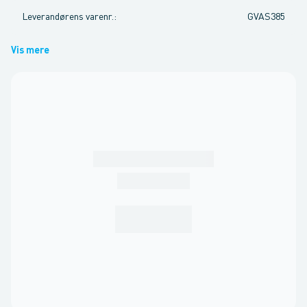
Leverandørens varenr.
:
GVAS385
Vis mere