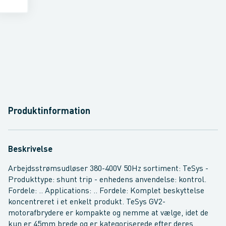
Produktinformation
Beskrivelse
Arbejdsstrømsudløser 380-400V 50Hz sortiment: TeSys -
Produkttype: shunt trip - enhedens anvendelse: kontrol.
Fordele: .. Applications: .. Fordele: Komplet beskyttelse
koncentreret i et enkelt produkt. TeSys GV2-
motorafbrydere er kompakte og nemme at vælge, idet de
kun er 45mm brede og er kategoriserede efter deres