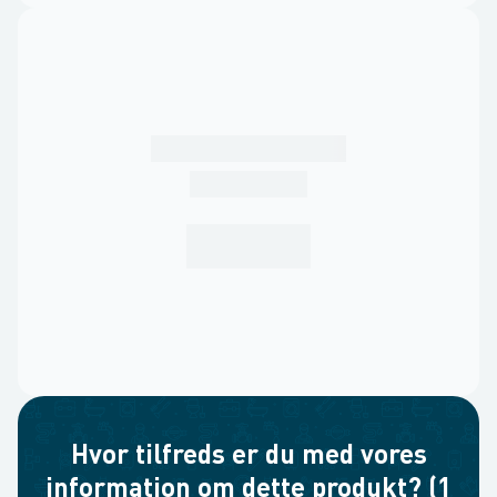
Hvor tilfreds er du med vores
information om dette produkt? (1