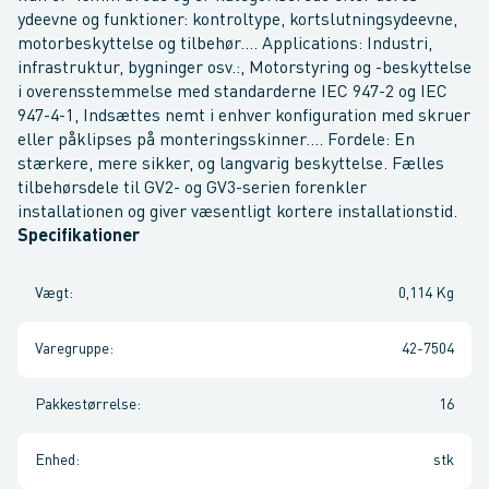
ydeevne og funktioner: kontroltype, kortslutningsydeevne,
motorbeskyttelse og tilbehør.... Applications: Industri,
infrastruktur, bygninger osv.:, Motorstyring og -beskyttelse
i overensstemmelse med standarderne IEC 947-2 og IEC
947-4-1, Indsættes nemt i enhver konfiguration med skruer
eller påklipses på monteringsskinner.... Fordele: En
stærkere, mere sikker, og langvarig beskyttelse. Fælles
tilbehørsdele til GV2- og GV3-serien forenkler
installationen og giver væsentligt kortere installationstid.
Specifikationer
Vægt
:
0,114 Kg
Varegruppe
:
42-7504
Pakkestørrelse
:
16
Enhed
:
stk