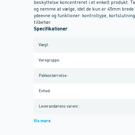
beskyttelse koncentreret i et enkelt produkt.
og nemme at vælge, idet de kun er 45mm brede o
ydeevne og funktioner: kontroltype, kortslutni
tilbehør.
Specifikationer
Vægt
:
Varegruppe
:
Pakkestørrelse
:
Enhed
:
Leverandørens varenr.
:
Vis mere