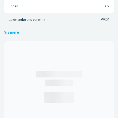
Enhed
:
stk
Leverandørens varenr.
:
VVD1
Vis mere