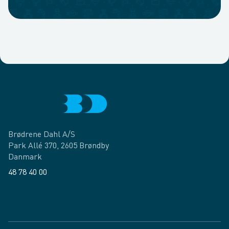
Brødrene Dahl A/S
Park Allé 370, 2605 Brøndby
Danmark
48 78 40 00
Facebook
LinkedIn