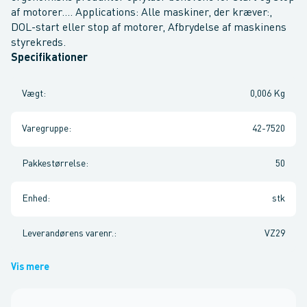
af motorer.... Applications: Alle maskiner, der kræver:,
DOL-start eller stop af motorer, Afbrydelse af maskinens
styrekreds.
Specifikationer
Vægt
:
0,006 Kg
Varegruppe
:
42-7520
Pakkestørrelse
:
50
Enhed
:
stk
Leverandørens varenr.
:
VZ29
Vis mere