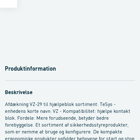
Produktinformation
Beskrivelse
Afdækning VZ-29 til hjælpeblok sortiment: TeSys -
enhedens korte navn: VZ - Kompatibilitet: hjælpe kontakt
blok. Fordele: Mere forudseende, betyder bedre
forebyggelse. Et sortiment af sikkerhedsstyreprodukter,
som er nemme at bruge og konfigurere. De kompakte
ergonomiske produkter opfylder behovene for start og stop