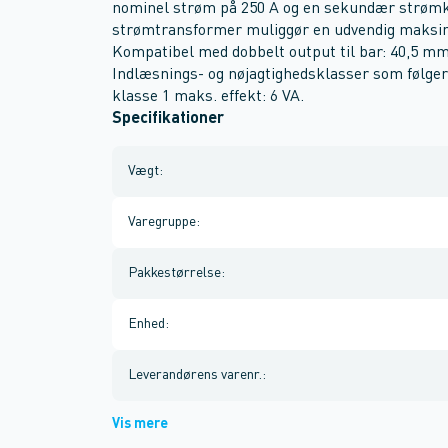
nominel strøm på 250 A og en sekundær strømkl
strømtransformer muliggør en udvendig maksi
Kompatibel med dobbelt output til bar: 40,5 m
Indlæsnings- og nøjagtighedsklasser som følger:
klasse 1 maks. effekt: 6 VA.
Specifikationer
Vægt
:
Varegruppe
:
Pakkestørrelse
:
Enhed
:
Leverandørens varenr.
:
Vis mere