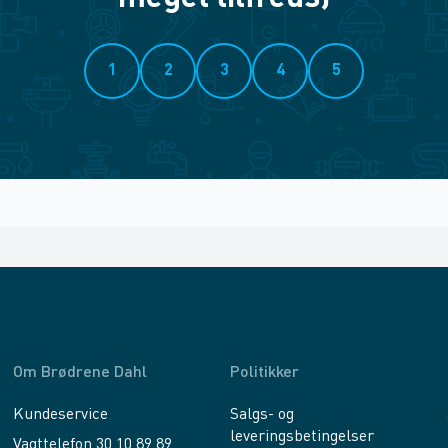
1
2
3
4
5
Om Brødrene Dahl
Politikker
Kundeservice
Salgs- og
leveringsbetingelser
Vagttelefon 30 10 89 89