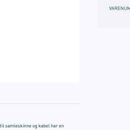
VARENU
til samleskinne og kabel har en