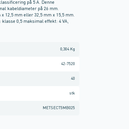
assificering på 5 A. Denne
mal kabeldiameter på 26 mm.
m x 12,5 mm eller 32,5 mm x 15,5 mm.
 klasse 0,5 maksimal effekt: 4 VA,
0,304 Kg
42-7520
40
stk
METSECT5MB025