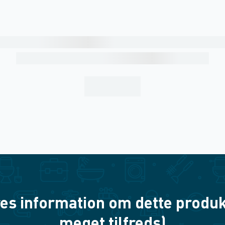
es information om dette produkt? 
meget tilfreds)