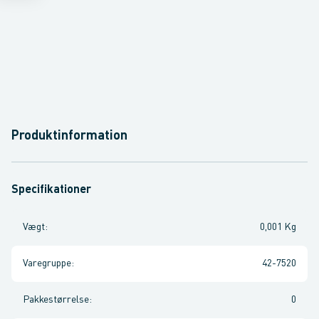
Produktinformation
Specifikationer
Vægt
:
0,001 Kg
Varegruppe
:
42-7520
Pakkestørrelse
:
0