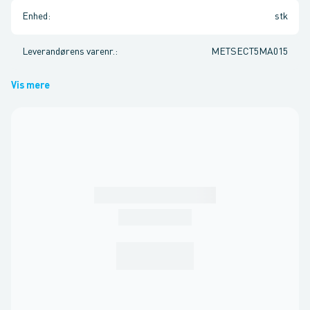
Enhed
:
stk
Leverandørens varenr.
:
METSECT5MA015
Vis mere