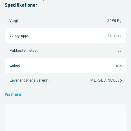
Specifikationer
Vægt
:
0,198 Kg
Varegruppe
:
42-7520
Pakkestørrelse
:
50
Enhed
:
stk
Leverandørens varenr.
:
METSECT5CC006
Vis mere