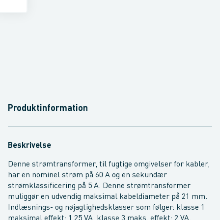
Produktinformation
Beskrivelse
Denne strømtransformer, til fugtige omgivelser for kabler,
har en nominel strøm på 60 A og en sekundær
strømklassificering på 5 A. Denne strømtransformer
muliggør en udvendig maksimal kabeldiameter på 21 mm.
Indlæsnings- og nøjagtighedsklasser som følger: klasse 1
maksimal effekt: 1,25 VA, klasse 3 maks. effekt: 2 VA.