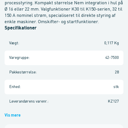
processtyring. Kompakt størrelse Nem integration i hul på
Ø 16 eller 22 mm. Valgfunktioner K30 til K150-serien, 32 til
150 A nominel strøm, specialiseret til direkte styring af
enkle maskiner. Omskifter- og startfunktioner.
Specifikationer
Vægt
:
0,117 Kg
Varegruppe
:
42-7500
Pakkestørrelse
:
28
Enhed
:
stk
Leverandørens varenr.
:
KZ127
Vis mere