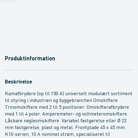
Produktinformation
Beskrivelse
Kamafbrydere (op til 150 A) universelt modulært sortiment
til styring i industrien og byggebranchen Omskiftere
Trinomskiftere med 2 til 5 positioner. Omskifterafbrydere
med 1 til 4 poler. Amperemeter- og voltmeteromskiftere.
Låsbare nøgleomskiftere. Variabel fastgørelse eller Ø 22
mm fastgørelse, plast og metal. Frontplade 45 x 45 mm.
K10-serien, 10 A nominel strøm, specialiseret til