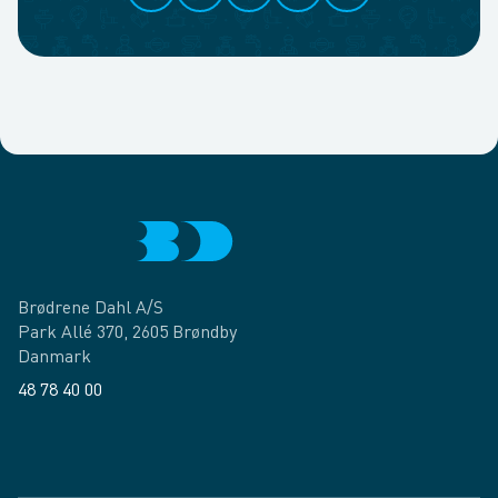
Brødrene Dahl A/S
Park Allé 370, 2605 Brøndby
Danmark
48 78 40 00
Facebook
LinkedIn