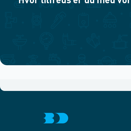
Hvor tilfreds er du med vor