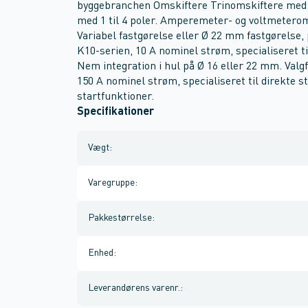
byggebranchen Omskiftere Trinomskiftere med 2 
med 1 til 4 poler. Amperemeter- og voltmeterom
Variabel fastgørelse eller Ø 22 mm fastgørelse,
K10-serien, 10 A nominel strøm, specialiseret t
Nem integration i hul på Ø 16 eller 22 mm. Valgf
150 A nominel strøm, specialiseret til direkte s
startfunktioner.
Specifikationer
Vægt
:
Varegruppe
:
Pakkestørrelse
:
Enhed
:
Leverandørens varenr.
: