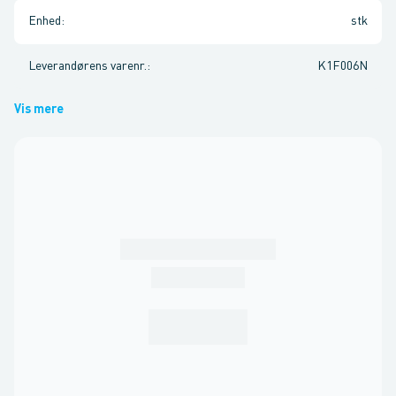
Enhed
:
stk
Leverandørens varenr.
:
K1F006N
Vis mere