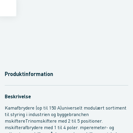
Produktinformation
Beskrivelse
Kamafbrydere (op til 150 A)universelt modulært sortiment
til styring i industrien og byggebranchen
mskiftereTrinomskiftere med 2 til 5 positioner.
mskifterafbrydere med 1 til 4 poler. mperemeter- og