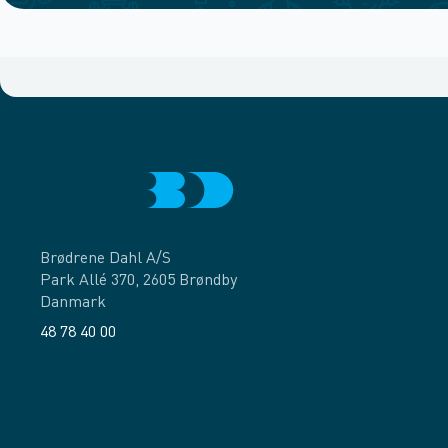
Brødrene Dahl A/S
Park Allé 370, 2605 Brøndby
Danmark
48 78 40 00
Facebook
LinkedIn