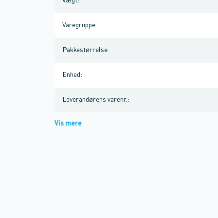
Vægt
:
Varegruppe
:
Pakkestørrelse
:
Enhed
:
Leverandørens varenr.
:
Vis mere