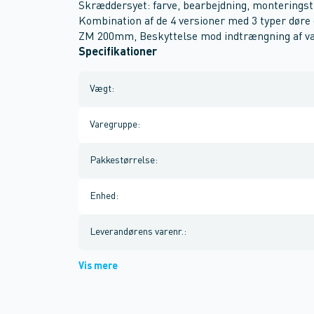
Skræddersyet: farve, bearbejdning, monteringsti
Kombination af de 4 versioner med 3 typer døre o
ZM 200mm, Beskyttelse mod indtrængning af van
Specifikationer
Vægt
:
Varegruppe
:
Pakkestørrelse
:
Enhed
:
Leverandørens varenr.
:
Vis mere