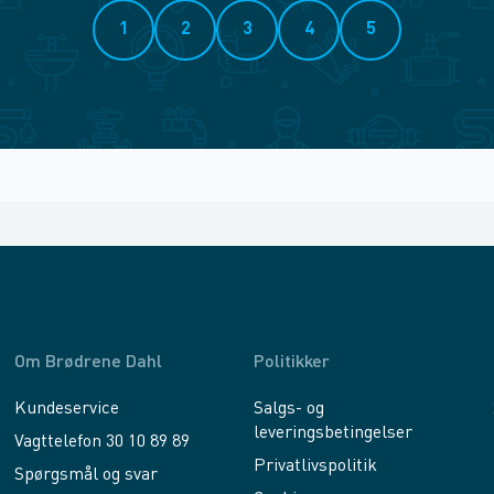
1
2
3
4
5
Om Brødrene Dahl
Politikker
Kundeservice
Salgs- og
leveringsbetingelser
Vagttelefon 30 10 89 89
Privatlivspolitik
Spørgsmål og svar