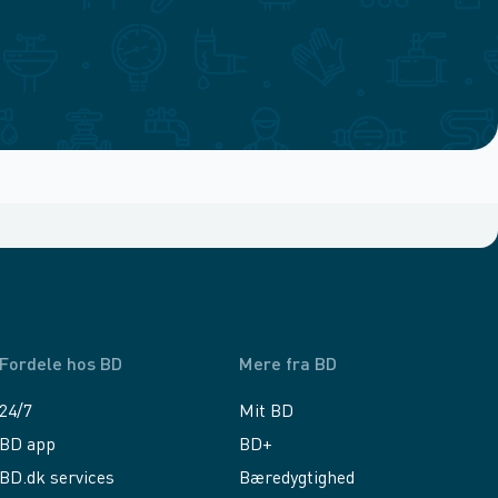
Fordele hos BD
Mere fra BD
24/7
Mit BD
BD app
BD+
BD.dk services
Bæredygtighed