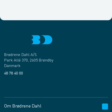
Brødrene Dahl A/S
Park Allé 370, 2605 Brøndby
Danmark
48 78 40 00
Facebook
LinkedIn
Om Brødrene Dahl