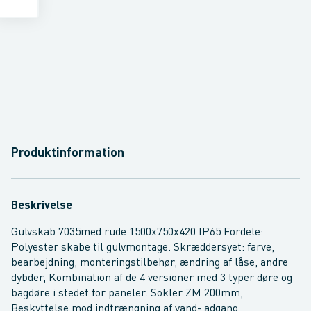
Produktinformation
Beskrivelse
Gulvskab 7035med rude 1500x750x420 IP65 Fordele:
Polyester skabe til gulvmontage. Skræddersyet: farve,
bearbejdning, monteringstilbehør, ændring af låse, andre
dybder, Kombination af de 4 versioner med 3 typer døre og
bagdøre i stedet for paneler. Sokler ZM 200mm,
Beskyttelse mod indtrængning af vand- adgang,