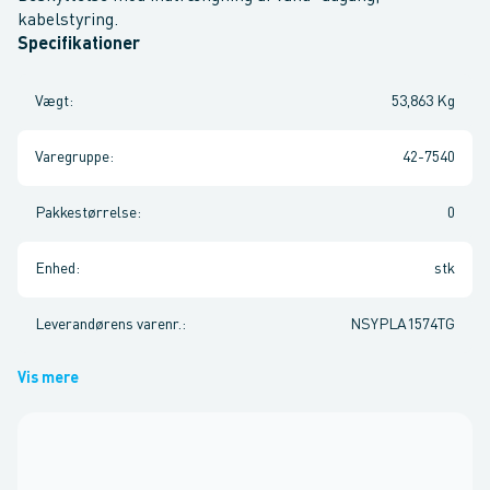
kabelstyring.
Specifikationer
Vægt
:
53,863 Kg
Varegruppe
:
42-7540
Pakkestørrelse
:
0
Enhed
:
stk
Leverandørens varenr.
:
NSYPLA1574TG
Vis mere