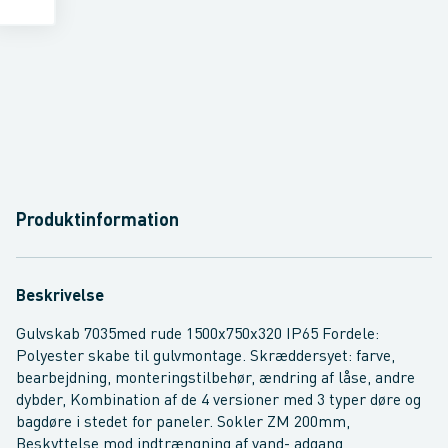
Produktinformation
Beskrivelse
Gulvskab 7035med rude 1500x750x320 IP65 Fordele:
Polyester skabe til gulvmontage. Skræddersyet: farve,
bearbejdning, monteringstilbehør, ændring af låse, andre
dybder, Kombination af de 4 versioner med 3 typer døre og
bagdøre i stedet for paneler. Sokler ZM 200mm,
Beskyttelse mod indtrængning af vand- adgang,