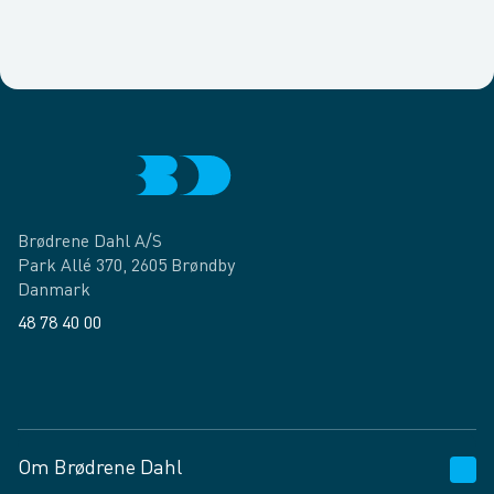
Brødrene Dahl A/S
Park Allé 370, 2605 Brøndby
Danmark
48 78 40 00
Facebook
LinkedIn
Om Brødrene Dahl