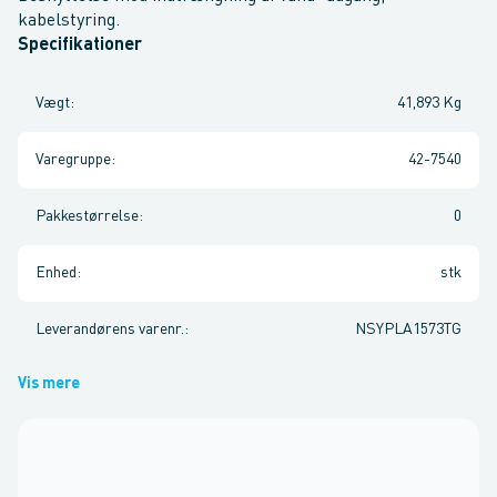
kabelstyring.
Specifikationer
Vægt
:
41,893 Kg
Varegruppe
:
42-7540
Pakkestørrelse
:
0
Enhed
:
stk
Leverandørens varenr.
:
NSYPLA1573TG
Vis mere