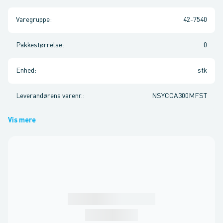
Varegruppe
:
42-7540
Pakkestørrelse
:
0
Enhed
:
stk
Leverandørens varenr.
:
NSYCCA300MFST
Vis mere